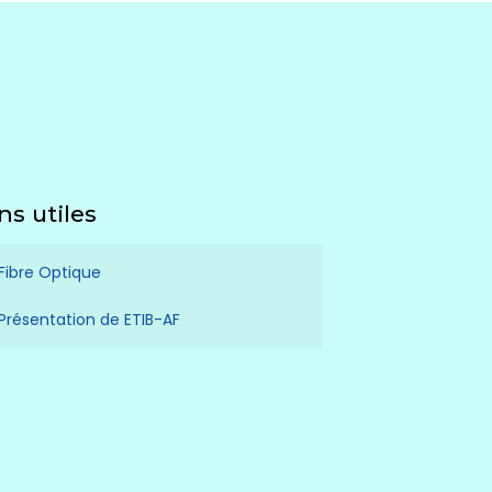
ns utiles
Fibre Optique
Présentation de ETIB-AF