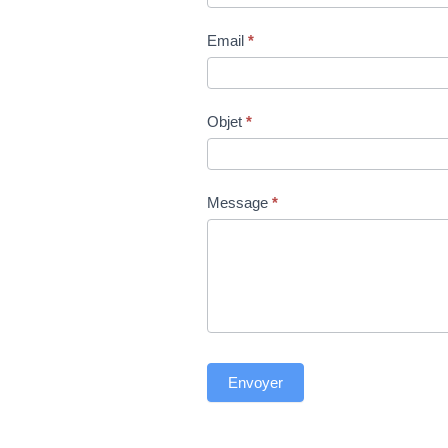
Email
*
Objet
*
Message
*
Envoyer