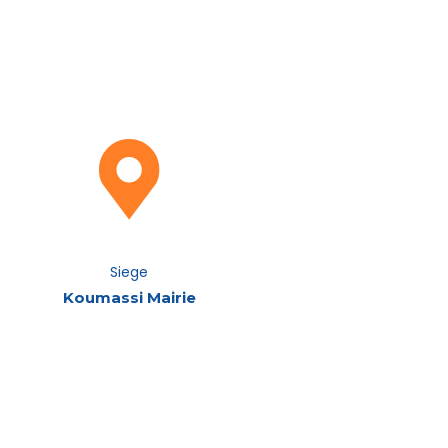
Siege
Koumassi Mairie