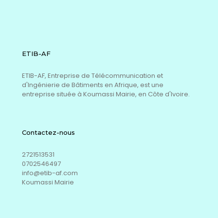
ETIB-AF
ETIB-AF, Entreprise de Télécommunication et
d'Ingénierie de Bâtiments en Afrique, est une
entreprise située à Koumassi Mairie, en Côte d'Ivoire.
Contactez-nous
2721513531
0702546497
info@etib-af.com
Koumassi Mairie