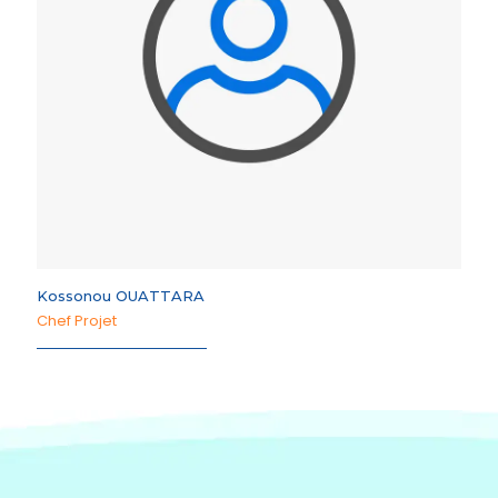
Kossonou OUATTARA
Chef Projet